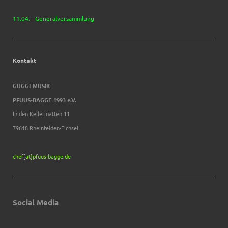
11.04. - Generalversammlung
Kontakt
GUGGEMUSIK
PFUUS-BAGGE 1993 e.V.
In den Kellermatten 11
79618 Rheinfelden-Eichsel
chef[at]pfuus-bagge.de
Social Media