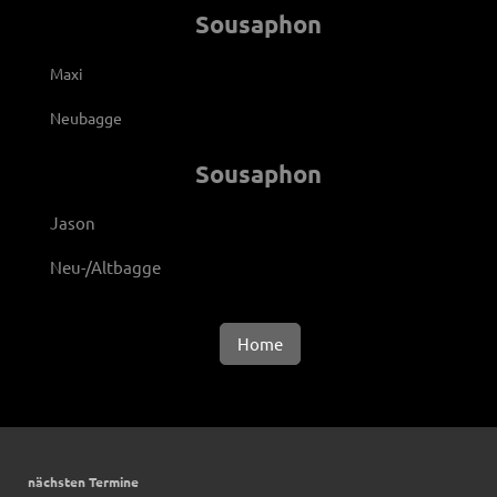
Sousaphon
Maxi
Neubagge
Sousaphon
Jason
Neu-/Altbagge
Home
nächsten Termine