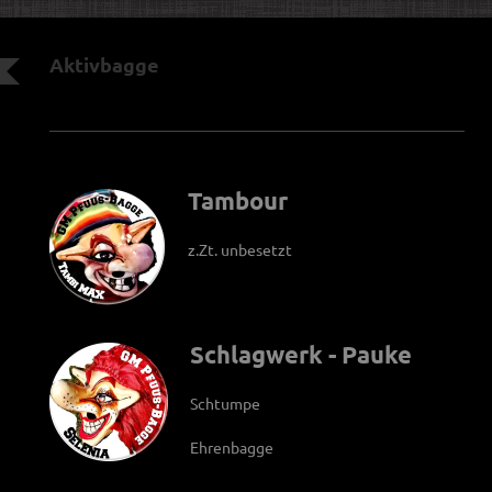
Aktivbagge
Tambour
z.Zt. unbesetzt
Schlagwerk - Pauke
Schtumpe
Ehrenbagge