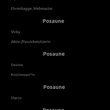
Ehrenbagge, Webmaster
Posaune
Vicky
Aktiv-/Passivbeisitzerin
Posaune
Desiree
Kostümwart*in
Posaune
Marco
Posaune