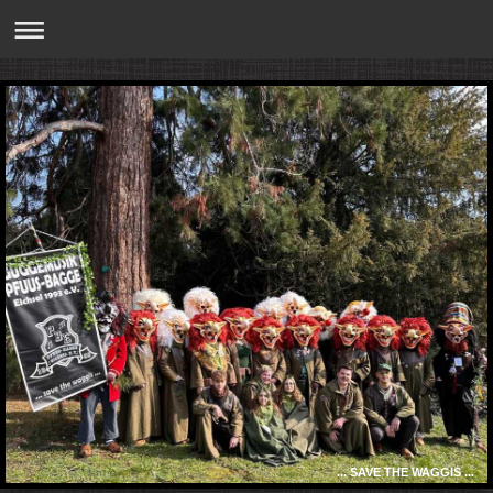
... SAVE THE WAGGIS ...