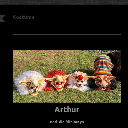
Kostüme
Arthur
und
die Minimoys