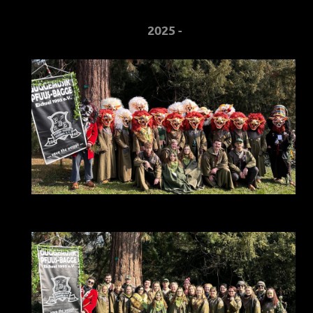
2025
-
<< Neues Bild mit Text >>