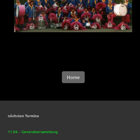
Home
nächsten Termine
11.04. - Generalversammlung