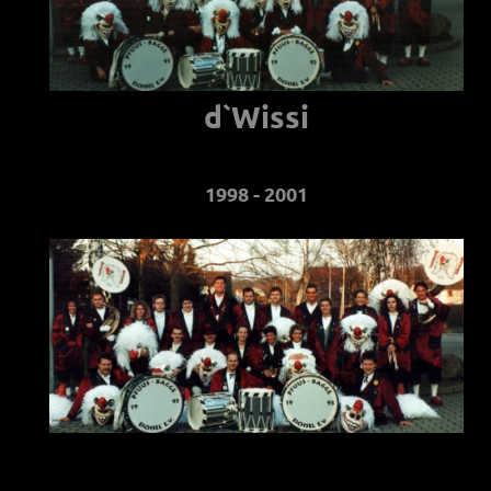
d`Wissi
1998 - 2001