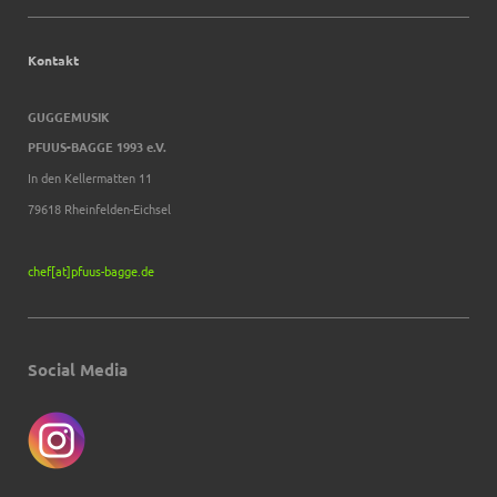
Kontakt
GUGGEMUSIK
PFUUS-BAGGE 1993 e.V.
In den Kellermatten 11
79618 Rheinfelden-Eichsel
chef[at]pfuus-bagge.de
Social Media