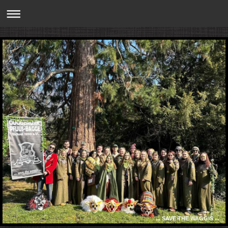
... SAVE THE WAGGIS ...