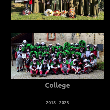
<< Neues Bild mit Text >>
College
2018 - 2023